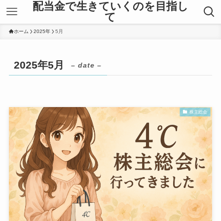
配当金で生きていくのを目指し
て
ホーム
2025年
5月
2025年5月
– date –
株主総会