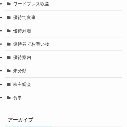
ワードプレス収益
優待で食事
優待到着
優待券でお買い物
優待案内
未分類
株主総会
食事
アーカイブ