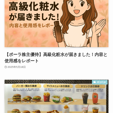
【ポーラ株主優待】高級化粧水が届きました！内容と
使用感をレポート
2025年5月18日
優待到着