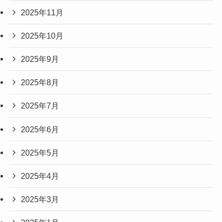
2025年11月
2025年10月
2025年9月
2025年8月
2025年7月
2025年6月
2025年5月
2025年4月
2025年3月