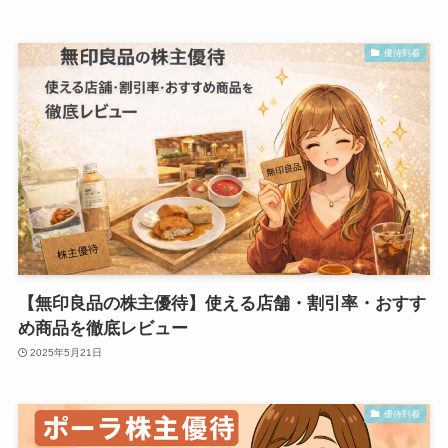
優待到着
【無印良品の株主優待】使える店舗・割引率・おすす
め商品を徹底レビュー
2025年5月21日
優待到着