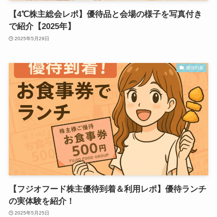
【4℃株主総会レポ】優待品と会場の様子を写真付き
で紹介【2025年】
2025年5月29日
優待到着
【フジオフード株主優待到着＆利用レポ】優待ランチ
の実体験を紹介！
2025年5月25日