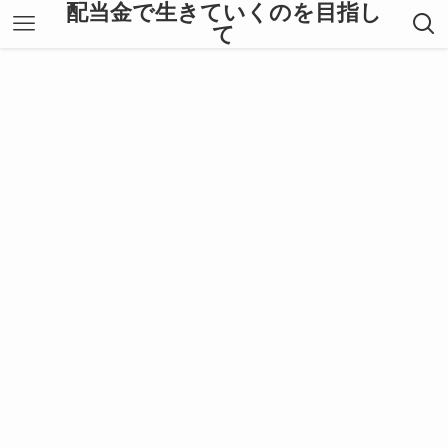
配当金で生きていくのを目指し
て