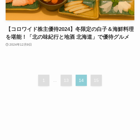
【コロワイド株主優待2024】冬限定の白子＆海鮮料理
を堪能！「北の味紀行と地酒 北海道」で優待グルメ
2024年12月9日
1
...
13
14
15