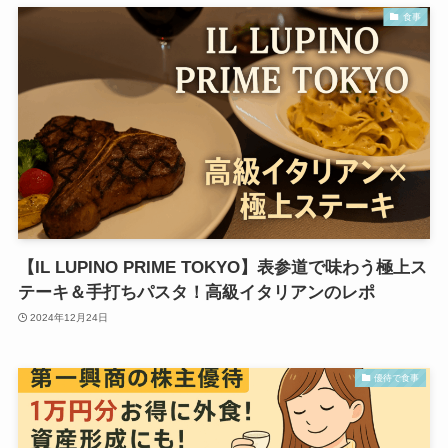
食事
【IL LUPINO PRIME TOKYO】表参道で味わう極上ス
テーキ＆手打ちパスタ！高級イタリアンのレポ
2024年12月24日
優待で食事