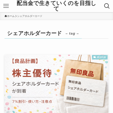
配当金で生きていくのを目指し
て
ホーム
シェアホルダーカード
シェアホルダーカード
– tag –
優待到着