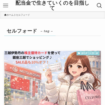
配当金で生きていくのを目指し
て
ホーム
セルフォード
セルフォード
– tag –
優待券でお買い物