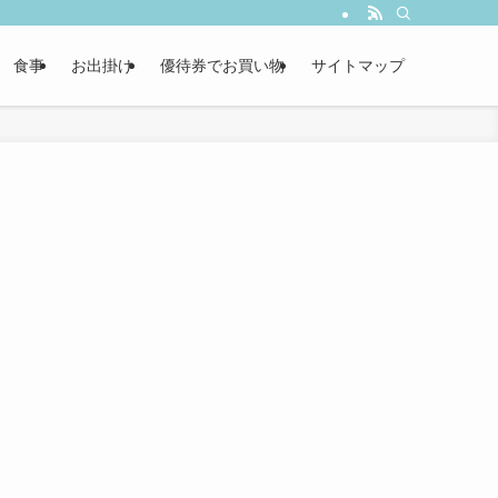
食事
お出掛け
優待券でお買い物
サイトマップ