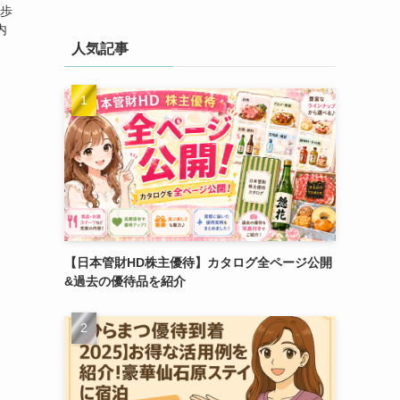
徒歩
内
人気記事
【日本管財HD株主優待】カタログ全ページ公開
&過去の優待品を紹介