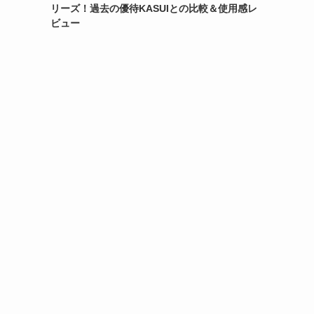
リーズ！過去の優待KASUIとの比較＆使用感レ
ビュー