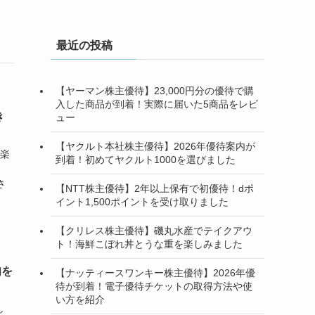
最近の投稿
【ヤーマン株主優待】23,000円分の優待で購
入した商品が到着！実際に届いた5商品をレビ
き
ュー
【ヤクルト本社株主優待】2026年優待案内が
有楽
到着！初めてヤクルト1000を選びました
さ
【NTT株主優待】2年以上保有で初優待！dポ
イント1,500ポイントを受け取りました
【クリレス株主優待】磯丸水産でテイクアウ
ト！海鮮こぼれ丼とうな重を楽しみました
肉を
【ナッティースワンキー株主優待】2026年優
待が到着！電子優待チケットの取得方法や使
い方を紹介
し