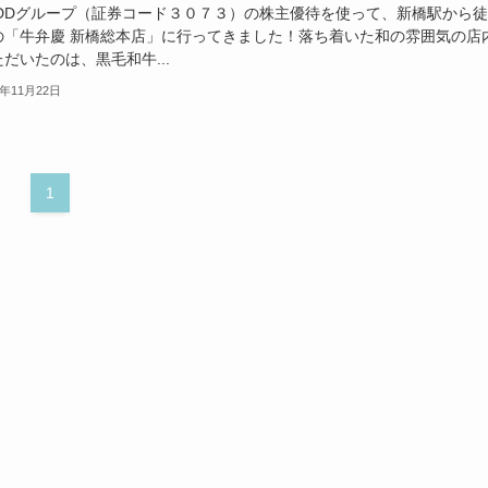
 DDグループ（証券コード３０７３）の株主優待を使って、新橋駅から
の「牛弁慶 新橋総本店」に行ってきました！落ち着いた和の雰囲気の店
だいたのは、黒毛和牛...
5年11月22日
1