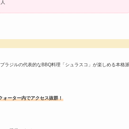
る人
ブラジルの代表的なBBQ料理「シュラスコ」が楽しめる本格
クォーター内でアクセス抜群！