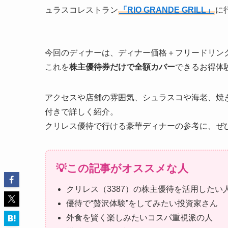
ュラスコレストラン
「RIO GRANDE GRILL」
に
今回のディナーは、ディナー価格＋フリードリン
これを
株主優待券だけで全額カバー
できるお得体
アクセスや店舗の雰囲気、シュラスコや海老、焼
付きで詳しく紹介。
クリレス優待で行ける豪華ディナーの参考に、ぜ
💡この記事がオススメな人
クリレス（3387）の株主優待を活用したい
優待で“贅沢体験”をしてみたい投資家さん
外食を賢く楽しみたいコスパ重視派の人