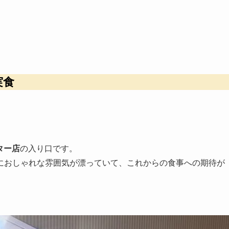
実食
ーター店
の入り口です。
におしゃれな雰囲気が漂っていて、これからの食事への期待が