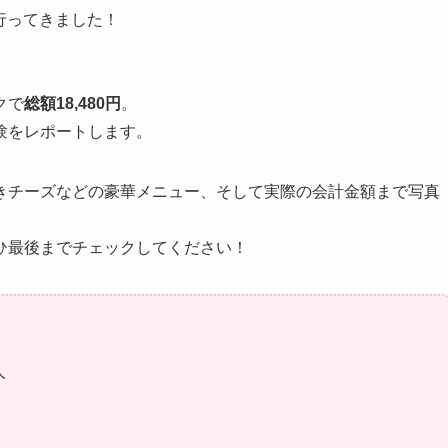
行ってきました！
クで
総額18,480円
。
験をレポートします。
きチーズなどの豪華メニュー、そして実際の会計金額まで写真
ひ最後までチェックしてください！
人