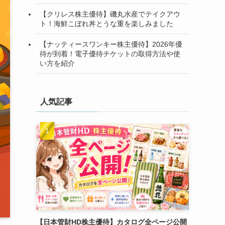
【クリレス株主優待】磯丸水産でテイクアウ
ト！海鮮こぼれ丼とうな重を楽しみました
【ナッティースワンキー株主優待】2026年優
待が到着！電子優待チケットの取得方法や使
い方を紹介
人気記事
【日本管財HD株主優待】カタログ全ページ公開