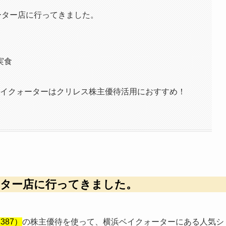
イクォーター店に行ってきました。
実食
L横浜ベイクォーターはクリレス株主優待活用におすすめ！
ーター
店に行ってきました。
87）
の株主優待を使って、横浜ベイクォーターにある人気シ