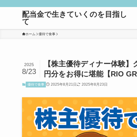
配当金で生きていくのを目指し
て
ホーム
優待で食事
【株主優待ディナー体験】ク
2025
8/23
円分をお得に堪能【RIO GRA
2025年8月21日
2025年8月23日
優待で食事