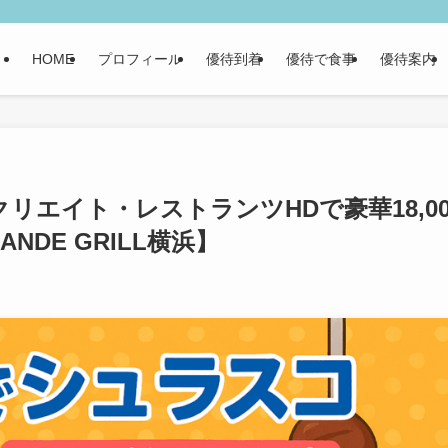
HOME
プロフィール
優待到着
優待で食事
優待案内
リエイト・レストランツHDで豪華18,00
NDE GRILL横浜】