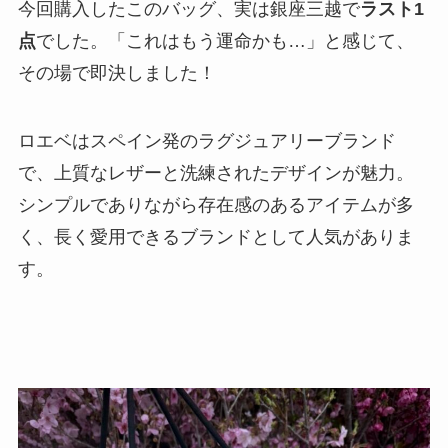
今回購入したこのバッグ、実は銀座三越で
ラスト1
点
でした。「これはもう運命かも…」と感じて、
その場で即決しました！
ロエベはスペイン発のラグジュアリーブランド
で、上質なレザーと洗練されたデザインが魅力。
シンプルでありながら存在感のあるアイテムが多
く、長く愛用できるブランドとして人気がありま
す。