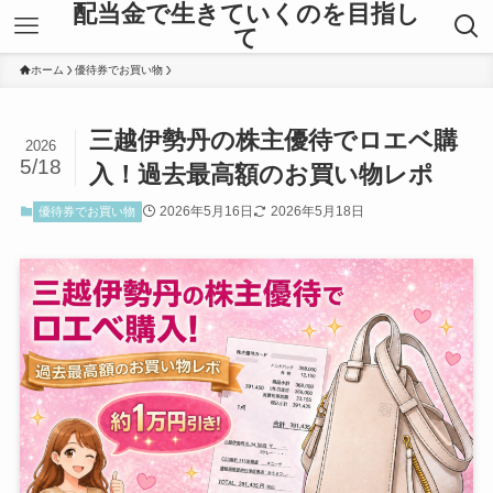
配当金で生きていくのを目指し
て
ホーム
優待券でお買い物
三越伊勢丹の株主優待でロエベ購
2026
5/18
入！過去最高額のお買い物レポ
2026年5月16日
2026年5月18日
優待券でお買い物